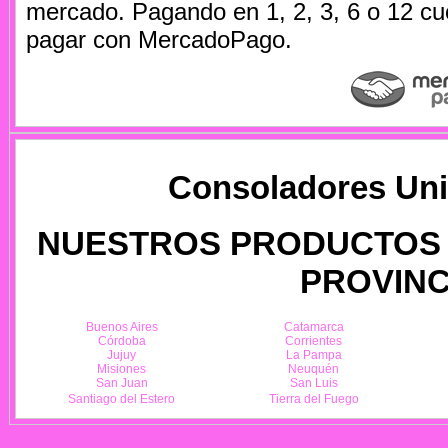
mercado. Pagando en 1, 2, 3, 6 o 12 cu
pagar con MercadoPago.
Consoladores Un
NUESTROS PRODUCTOS 
PROVINC
Buenos Aires
Catamarca
Córdoba
Corrientes
Jujuy
La Pampa
Misiones
Neuquén
San Juan
San Luis
Santiago del Estero
Tierra del Fuego