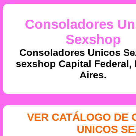
Consoladores Un
Sexshop
Consoladores Unicos Se
sexshop Capital Federal,
Aires.
VER CATÁLOGO DE
UNICOS S