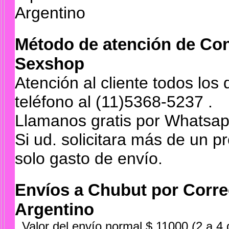
Argentino
Método de atención de Co
Sexshop
Atención al cliente todos los
teléfono al (11)5368-5237 .
Llamanos gratis por Whatsap
Si ud. solicitara más de un p
solo gasto de envío.
Envíos a Chubut por Corr
Argentino
. Valor del envío normal $ 11000 (2 a 4 