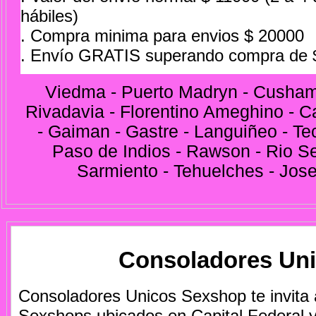
hábiles)
. Compra minima para envios $ 20000
. Envío GRATIS superando compra de 
Viedma - Puerto Madryn - Cusham
Rivadavia - Florentino Ameghino - C
- Gaiman - Gastre - Languiñeo - Tec
Paso de Indios - Rawson - Rio Se
Sarmiento - Tehuelches - Jose
Consoladores Un
Consoladores Unicos Sexshop te invita
Sexshops ubicados en Capital Federal 